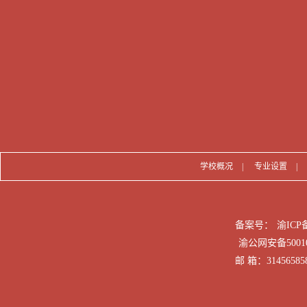
学校概况
|
专业设置
|
备案号：
渝ICP备
渝公网安备50010
邮 箱：31456585