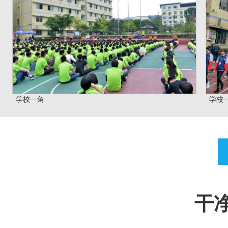
学校一角
学校
干