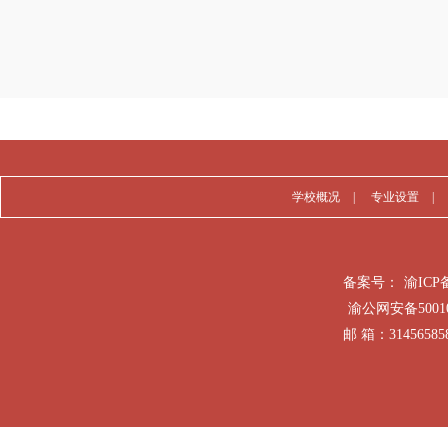
学校概况
|
专业设置
|
备案号：
渝ICP备
渝公网安备50010
邮 箱：31456585