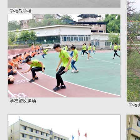
学校教学楼
学校塑胶操场
学校