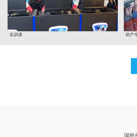
实训课
助产
国民